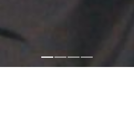
Facebook
Twitter
Share
SHARE:
THE GRIZZLIE
TRUTH